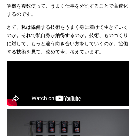
算機を複数使って、うまく仕事を分割することで高速化
するのです。
さて、私は協働する技術をうまく身に着けて生きていく
のか。それで私自身が納得するのか。技術、ものづくり
に対して、もっと違う向き合い方をしていくのか。協働
する技術を見て、改めて今、考えています。