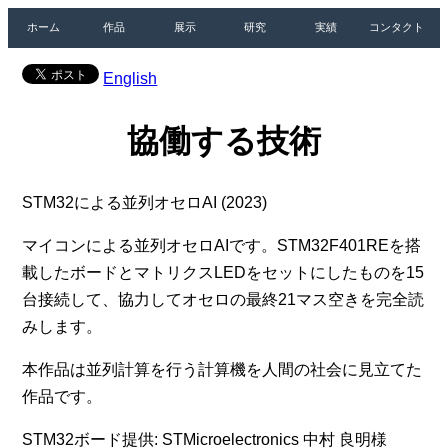
ホーム
作品
展示
研究
実績
コンタクト
English
協働する技術
STM32による並列オセロAI (2023)
マイコンによる並列オセロAIです。STM32F401REを搭
載したボードとマトリクスLEDをセットにしたものを15
台接続して、協力してオセロの最終21マス空きを完全読
みします。
本作品は並列計算を行う計算機を人間の社会に見立てた
作品です。
STM32ボード提供: STMicroelectronics 中村 良明様